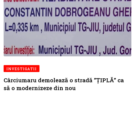
INVESTIGATII
Cârciumaru demolează o stradă ”ȚIPLĂ” ca
să o modernizeze din nou