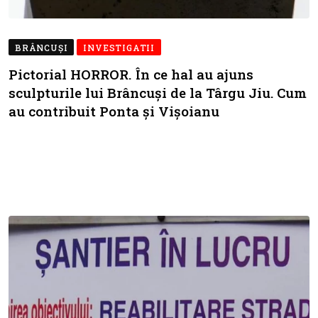
BRÂNCUŞI
INVESTIGATII
Pictorial HORROR. În ce hal au ajuns
sculpturile lui Brâncuși de la Târgu Jiu. Cum
au contribuit Ponta și Vișoianu