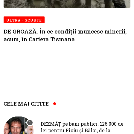
ULTRA - SCURTE
DE GROAZĂ. În ce condiții muncesc minerii,
acum, în Cariera Tismana
CELE MAI CITITE
DEZMĂȚ pe bani publici. 126.000 de
lei pentru Fîciu și Băloi, de la