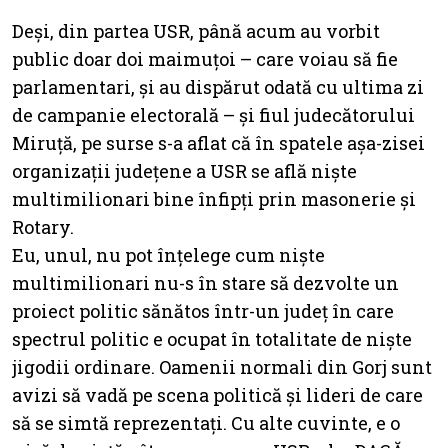
Deși, din partea USR, până acum au vorbit
public doar doi maimuțoi – care voiau să fie
parlamentari, și au dispărut odată cu ultima zi
de campanie electorală – și fiul judecătorului
Miruță, pe surse s-a aflat că în spatele așa-zisei
organizații județene a USR se află niște
multimilionari bine înfipți prin masonerie și
Rotary.
Eu, unul, nu pot înțelege cum niște
multimilionari nu-s în stare să dezvolte un
proiect politic sănătos într-un județ în care
spectrul politic e ocupat în totalitate de niște
jigodii ordinare. Oamenii normali din Gorj sunt
avizi să vadă pe scena politică și lideri de care
să se simtă reprezentați. Cu alte cuvinte, e o