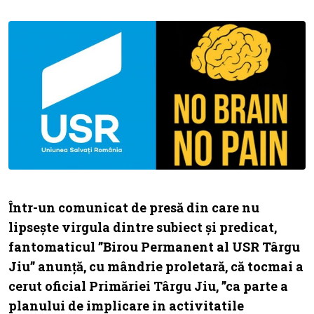
Într-un comunicat de presă din care nu
lipsește virgula dintre subiect și predicat,
fantomaticul ”Birou Permanent al USR Târgu
Jiu” anunță, cu mândrie proletară, că tocmai a
cerut oficial Primăriei Târgu Jiu, ”ca parte a
planului de implicare in activitatile