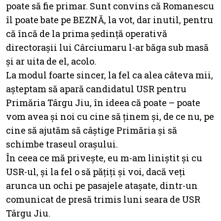
poate să fie primar. Sunt convins că Romanescu
îl poate bate pe BEZNĂ, la vot, dar inutil, pentru
că încă de la prima ședință operativă
directorașii lui Cârciumaru l-ar băga sub masă
și ar uita de el, acolo.
La modul foarte sincer, la fel ca alea câteva mii,
așteptam să apară candidatul USR pentru
Primăria Târgu Jiu, în ideea că poate – poate
vom avea și noi cu cine să ținem și, de ce nu, pe
cine să ajutăm să câștige Primăria și să
schimbe traseul orașului.
În ceea ce mă privește, eu m-am liniștit și cu
USR-ul, și la fel o să pățiți și voi, dacă veți
arunca un ochi pe pasajele atașate, dintr-un
comunicat de presă trimis luni seara de USR
Târgu Jiu.