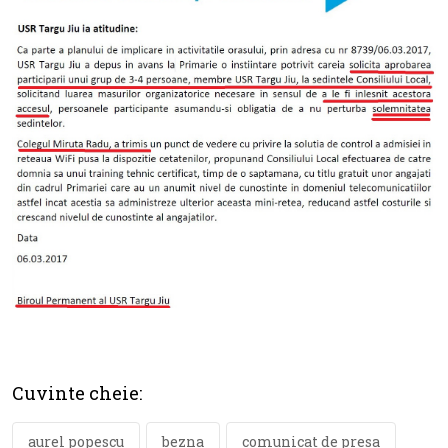
Cuvinte cheie:
aurel popescu
bezna
comunicat de presa