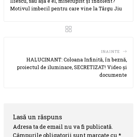
Iliescu, sau așa e el, miserupist și indolent?
Motivul imbecil pentru care vine la Târgu Jiu
INAINTE
HALUCINANT: Coloana Infinită, în beznă,
proiectul de iluminare, SECRETIZAT! Video și
documente
Lasă un răspuns
Adresa ta de email nu va fi publicată.
Câmpurile obligatorii sunt marcate cu
*