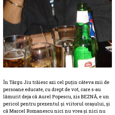
În Târgu Jiu trăiesc azi cel puțin câteva mii de
persoane educate, cu drept de vot, care s-au
lămurit deja că Aurel Popescu, zis BEZNĂ, e un
pericol pentru prezentul și viitorul orașului, și
că Marcel Romanescu nici nu vrea și nici nu