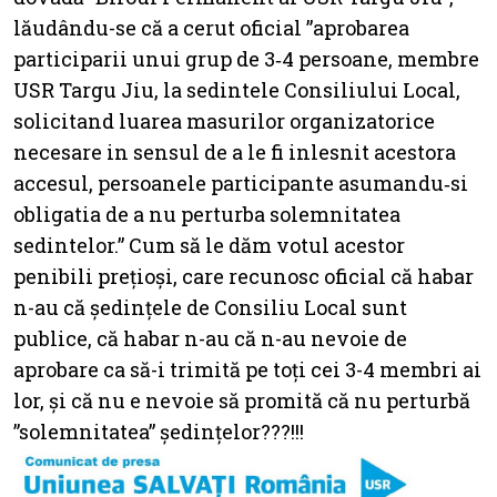
lăudându-se că a cerut oficial ”aprobarea
participarii unui grup de 3‐4 persoane, membre
USR Targu Jiu, la sedintele Consiliului Local,
solicitand luarea masurilor organizatorice
necesare in sensul de a le fi inlesnit acestora
accesul, persoanele participante asumandu‐si
obligatia de a nu perturba solemnitatea
sedintelor.” Cum să le dăm votul acestor
penibili prețioși, care recunosc oficial că habar
n-au că ședințele de Consiliu Local sunt
publice, că habar n-au că n-au nevoie de
aprobare ca să-i trimită pe toți cei 3-4 membri ai
lor, și că nu e nevoie să promită că nu perturbă
”solemnitatea” ședințelor???!!!