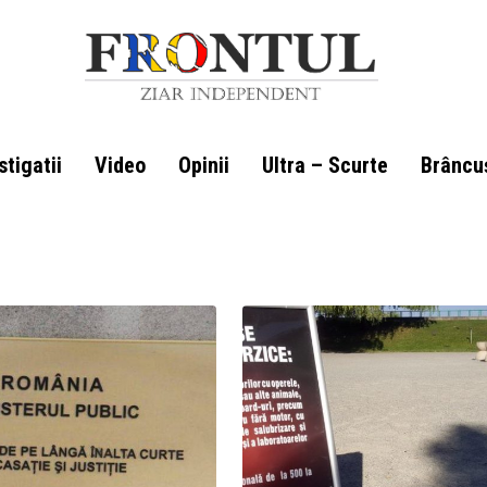
stigatii
Video
Opinii
Ultra – Scurte
Brâncu