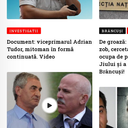
INVESTIGATII
BRÂNCUŞI
Document: viceprimarul Adrian
De groază:
Tudor, mitoman în formă
zob, cerce
continuată. Video
ocupa de 
Jiului și a
Brâncuși!