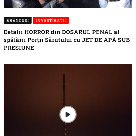
BRÂNCUŞI
INVESTIGATII
Detalii HORROR din DOSARUL PENAL al
spălării Porții Sărutului cu JET DE APĂ SUB
PRESIUNE