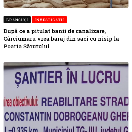
BRÂNCUŞI
INVESTIGATII
După ce a pitulat banii de canalizare,
Cârciumaru vrea baraj din saci cu nisip la
Poarta Sărutului