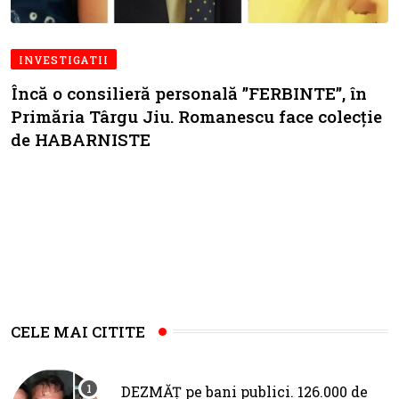
INVESTIGATII
Încă o consilieră personală ”FERBINTE”, în
Primăria Târgu Jiu. Romanescu face colecție
de HABARNISTE
CELE MAI CITITE
DEZMĂȚ pe bani publici. 126.000 de