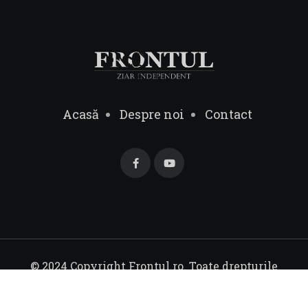
Acasă
Despre noi
Contact
© 2024 Copyright Frontul.ro. Toate drepturile
rezervate.