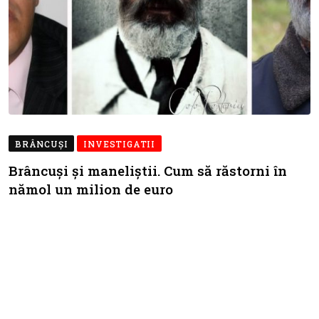
BRÂNCUŞI
INVESTIGATII
Brâncuși și maneliștii. Cum să răstorni în
nămol un milion de euro