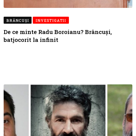
BRÂNCUŞI
INVESTIGATII
De ce minte Radu Boroianu? Brâncuși,
batjocorit la infinit