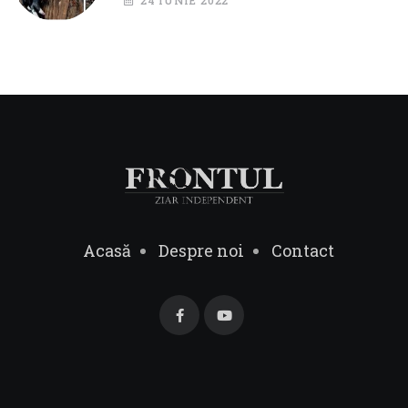
24 IUNIE 2022
Acasă
Despre noi
Contact