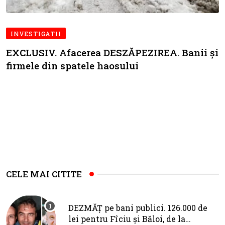
INVESTIGATII
EXCLUSIV. Afacerea DESZĂPEZIREA. Banii și
firmele din spatele haosului
CELE MAI CITITE
DEZMĂȚ pe bani publici. 126.000 de
lei pentru Fîciu și Băloi, de la