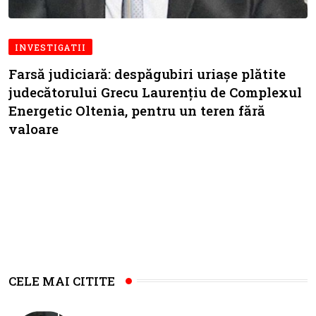
INVESTIGATII
Farsă judiciară: despăgubiri uriașe plătite
judecătorului Grecu Laurențiu de Complexul
Energetic Oltenia, pentru un teren fără
valoare
CELE MAI CITITE