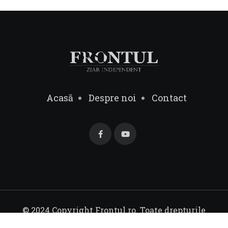
Acasă
Despre noi
Contact
© 2024 Copyright Frontul.ro. Toate drepturile
rezervate.