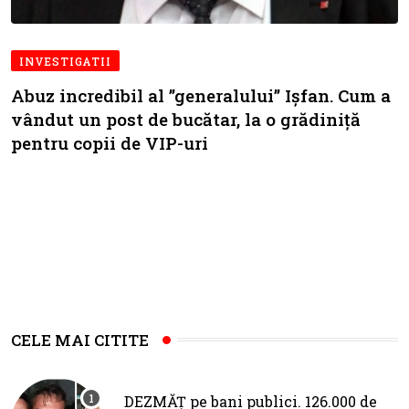
INVESTIGATII
Abuz incredibil al ”generalului” Ișfan. Cum a
vândut un post de bucătar, la o grădiniță
pentru copii de VIP-uri
CELE MAI CITITE
DEZMĂȚ pe bani publici. 126.000 de