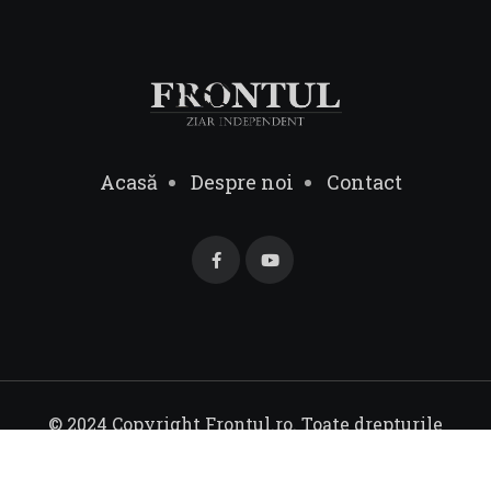
Acasă
Despre noi
Contact
© 2024 Copyright Frontul.ro. Toate drepturile
rezervate.