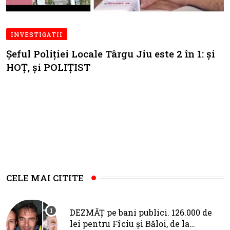
INVESTIGATII
Șeful Poliției Locale Târgu Jiu este 2 în 1: și
HOȚ, și POLIȚIST
CELE MAI CITITE
DEZMĂȚ pe bani publici. 126.000 de
lei pentru Fîciu și Băloi, de la