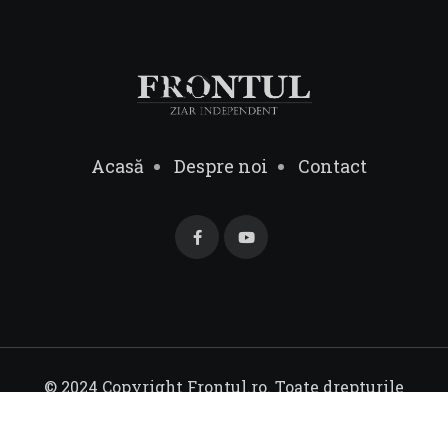
Acasă
Despre noi
Contact
© 2024 Copyright Frontul.ro. Toate drepturile
rezervate.