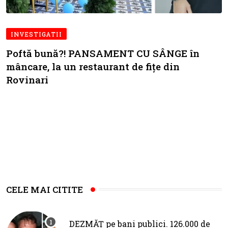
INVESTIGATII
Poftă bună?! PANSAMENT CU SÂNGE în
mâncare, la un restaurant de fițe din
Rovinari
CELE MAI CITITE
DEZMĂȚ pe bani publici. 126.000 de