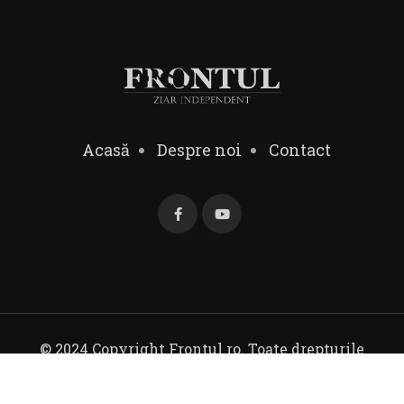
Acasă
Despre noi
Contact
© 2024 Copyright Frontul.ro. Toate drepturile
rezervate.