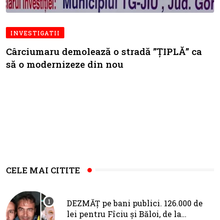
INVESTIGATII
Cârciumaru demolează o stradă ”ȚIPLĂ” ca
să o modernizeze din nou
CELE MAI CITITE
DEZMĂȚ pe bani publici. 126.000 de
lei pentru Fîciu și Băloi, de la