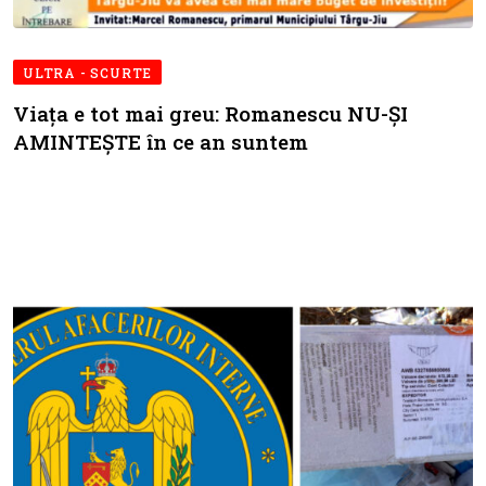
ULTRA - SCURTE
Viața e tot mai greu: Romanescu NU-ȘI
AMINTEȘTE în ce an suntem