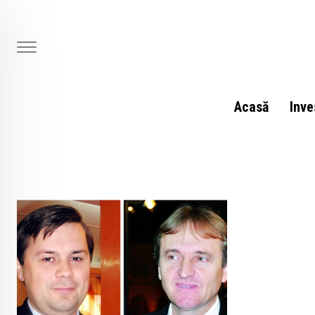
Skip
to
content
Acasă
Inve