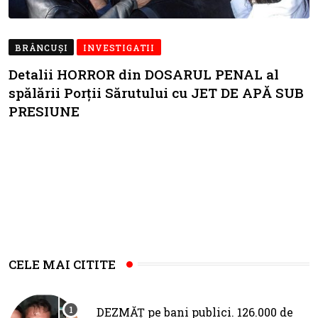
BRÂNCUŞI
INVESTIGATII
Detalii HORROR din DOSARUL PENAL al
spălării Porții Sărutului cu JET DE APĂ SUB
PRESIUNE
CELE MAI CITITE
DEZMĂȚ pe bani publici. 126.000 de