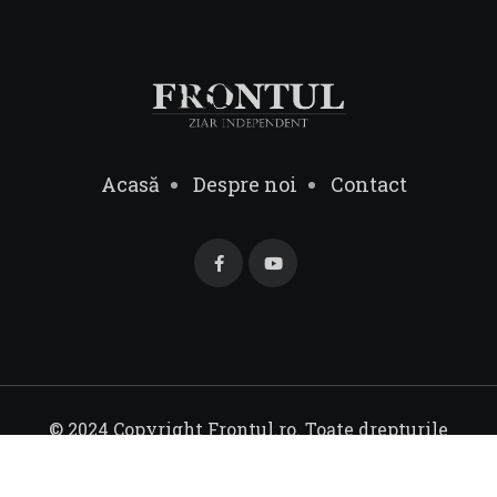
Acasă
Despre noi
Contact
© 2024 Copyright Frontul.ro. Toate drepturile
rezervate.