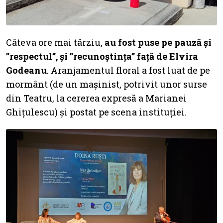
Câteva ore mai târziu,
au fost puse pe pauză și
”respectul”, și ”recunoștința” față de Elvira
Godeanu
. Aranjamentul floral a fost luat de pe
mormânt (de un mașinist, potrivit unor surse
din Teatru, la cererea expresă a Marianei
Ghițulescu) și postat pe scena instituției.