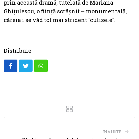
prin această dramă, tutelată de Mariana
Ghițulescu, o ființă scrâșnit – monumentală,
căreia i se văd tot mai strident ”culisele”.
Distribuie
Whatsapp
INAINTE