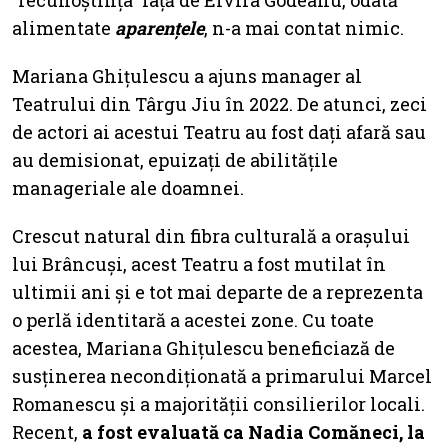
”recunoștința” față de Elvira Godeanu, odată
alimentate
aparențele
, n-a mai contat nimic.
Mariana Ghițulescu a ajuns manager al
Teatrului din Târgu Jiu în 2022. De atunci, zeci
de actori ai acestui Teatru au fost dați afară sau
au demisionat, epuizați de abilitățile
manageriale ale doamnei.
Crescut natural din fibra culturală a orașului
lui Brâncuși, acest Teatru a fost mutilat în
ultimii ani și e tot mai departe de a reprezenta
o perlă identitară a acestei zone. Cu toate
acestea, Mariana Ghițulescu beneficiază de
susținerea necondiționată a primarului Marcel
Romanescu și a majorității consilierilor locali.
Recent,
a fost evaluată ca Nadia Comăneci, la