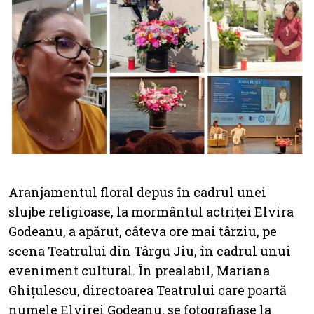
Aranjamentul floral depus în cadrul unei
slujbe religioase, la mormântul actriței Elvira
Godeanu, a apărut, câteva ore mai târziu, pe
scena Teatrului din Târgu Jiu, în cadrul unui
eveniment cultural. În prealabil, Mariana
Ghițulescu, directoarea Teatrului care poartă
numele Elvirei Godeanu, se fotografiase la