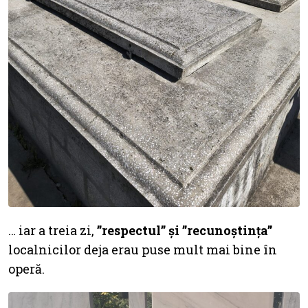
… iar a treia zi,
”respectul” și ”recunoștința”
localnicilor deja erau puse mult mai bine în
operă.