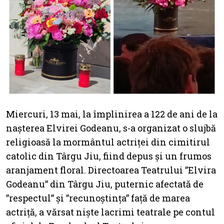
Miercuri, 13 mai, la împlinirea a 122 de ani de la
nașterea Elvirei Godeanu, s-a organizat o slujbă
religioasă la mormântul actriței din cimitirul
catolic din Târgu Jiu, fiind depus și un frumos
aranjament floral. Directoarea Teatrului ”Elvira
Godeanu” din Târgu Jiu, puternic afectată de
”respectul” și ”recunoștința” față de marea
actriță, a vărsat niște lacrimi teatrale pe contul