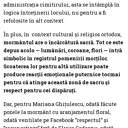
administrația cimitirului, asta se întâmplă în
logica întreținerii locului, nu pentru a fi
refolosite în alt context.
În plus, în context cultural și religios ortodox,
mormântul are o încărcătură sacră. Tot ce este
depus acolo — lumânări, coroane, flori — intră
simbolic în registrul pomenirii morților.
Scoaterea lor pentru altă utilizare poate
produce reacții emoționale puternice tocmai
pentru că atinge această zonă de sacru și
respect pentru cei dispăruți.
Dar, pentru Mariana Ghițulescu, odată făcute
pozele la mormânt cu aranjamentul floral,
odată ventilate pe Facebook ”respectul” și