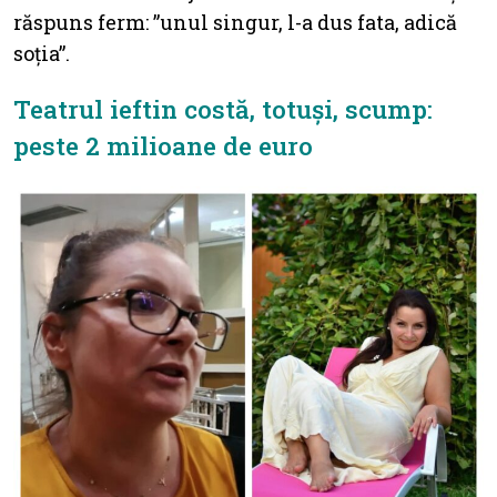
răspuns ferm: ”unul singur, l-a dus fata, adică
soția”.
Teatrul ieftin costă, totuși, scump:
peste 2 milioane de euro