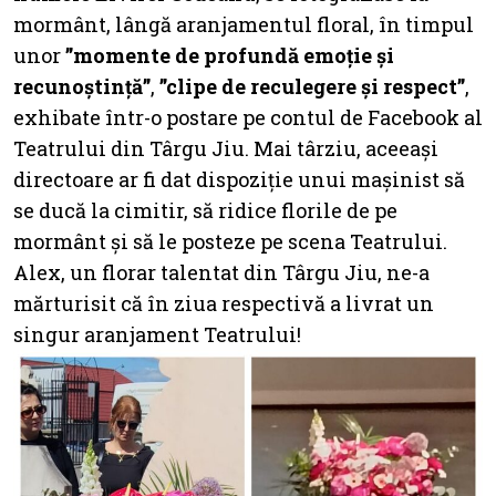
mormânt, lângă aranjamentul floral, în timpul
unor
”momente de profundă emoție și
recunoștință”
,
”clipe de reculegere și respect”
,
exhibate într-o postare pe contul de Facebook al
Teatrului din Târgu Jiu. Mai târziu, aceeași
directoare ar fi dat dispoziție unui mașinist să
se ducă la cimitir, să ridice florile de pe
mormânt și să le posteze pe scena Teatrului.
Alex, un florar talentat din Târgu Jiu, ne-a
mărturisit că în ziua respectivă a livrat un
singur aranjament Teatrului!