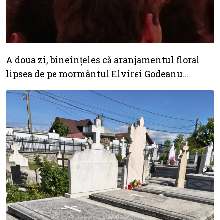
A doua zi, bineînțeles că aranjamentul floral
lipsea de pe mormântul Elvirei Godeanu…