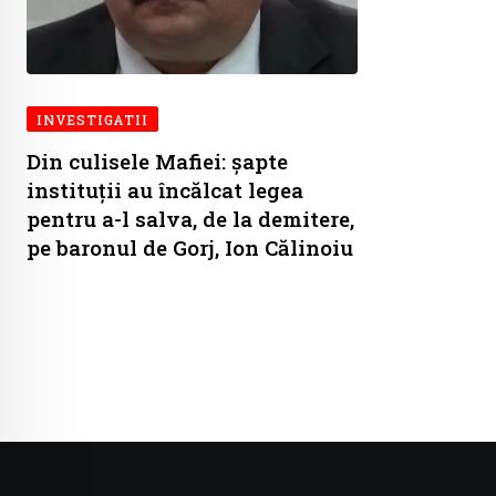
INVESTIGATII
Din culisele Mafiei: șapte
instituții au încălcat legea
pentru a-l salva, de la demitere,
pe baronul de Gorj, Ion Călinoiu