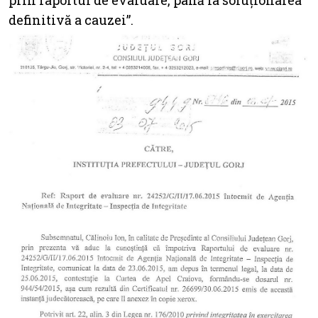
prin raportul de evaluare, până la soluționarea
definitivă a cauzei”.