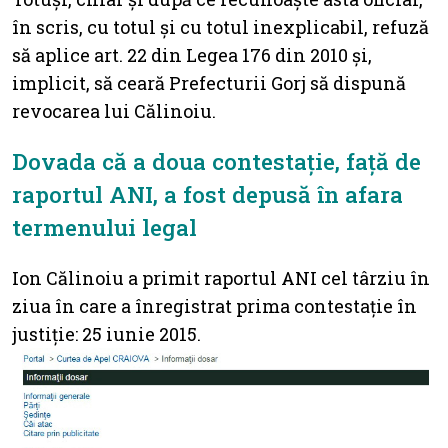
în scris, cu totul și cu totul inexplicabil, refuză
să aplice art. 22 din Legea 176 din 2010 și,
implicit, să ceară Prefecturii Gorj să dispună
revocarea lui Călinoiu.
Dovada că a doua contestație, față de
raportul ANI, a fost depusă în afara
termenului legal
Ion Călinoiu a primit raportul ANI cel târziu în
ziua în care a înregistrat prima contestație în
justiție: 25 iunie 2015.