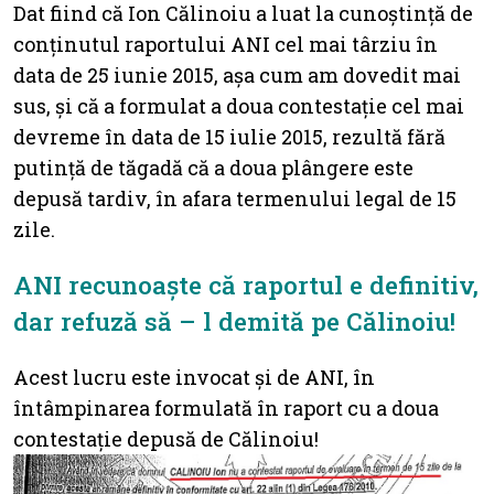
Dat fiind că Ion Călinoiu a luat la cunoștință de
conținutul raportului ANI cel mai târziu în
data de 25 iunie 2015, așa cum am dovedit mai
sus, și că a formulat a doua contestație cel mai
devreme în data de 15 iulie 2015, rezultă fără
putință de tăgadă că a doua plângere este
depusă tardiv, în afara termenului legal de 15
zile.
ANI recunoaște că raportul e definitiv,
dar refuză să – l demită pe Călinoiu!
Acest lucru este invocat și de ANI, în
întâmpinarea formulată în raport cu a doua
contestație depusă de Călinoiu!