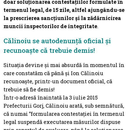
doar soluționarea contestațiilor formulate în
termenul legal, de 15 zile, altfel ajungându-se
la prescrierea sancțiunilor și la zădărnicirea
muncii inspectorilor de integritate
.
Călinoiu se autodenunță oficial și
recunoaște că trebuie demis!
Situația devine și mai absurdă în momentul în
care constatăm că până și Ion Călinoiu
recunoaște, printr-un document oficial, că
trebuie să fie demis!
Într-o adresă înaintată la 3 iulie 2015
Prefecturii Gorj, Călinoiu arată, sub semnătură,
că numai ”formularea contestației în termenul
legal suspendă executarea măsurilor dispuse