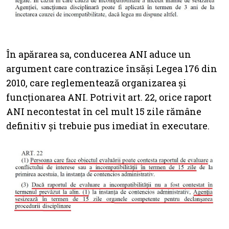
În apărarea sa, conducerea ANI aduce un
argument care contrazice însăși Legea 176 din
2010, care reglementează organizarea și
funcționarea ANI. Potrivit art. 22, orice raport
ANI necontestat în cel mult 15 zile rămâne
definitiv și trebuie pus imediat în executare.