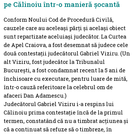
pe Călinoiu într-o manieră șocantă
Conform Noului Cod de Procedură Civilă,
cauzele care au aceleași părți și același obiect
sunt repartizate aceluiași judecător. La Curtea
de Apel Craiova, a fost desemnat să judece cele
două contestații judecătorul Gabriel Viziru. (Un
alt Viziru, fost judecător la Tribunalul
București, a fost condamnat recent la 5 ani de
închisoare cu executare, pentru luare de mită,
într-o cauză referitoare la celebrul om de
afaceri Dan Adamescu.)
Judecătorul Gabriel Viziru i-a respins lui
Călinoiu prima contestație încă de la primul
termen, constatând că nu a timbrat acțiunea și
că a continuat să refuze să o timbreze, în