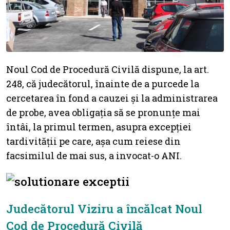
Noul Cod de Procedură Civilă dispune, la art.
248, că judecătorul, înainte de a purcede la
cercetarea în fond a cauzei și la administrarea
de probe, avea obligația să se pronunțe mai
întâi, la primul termen, asupra excepției
tardivității pe care, așa cum reiese din
facsimilul de mai sus, a invocat-o ANI.
Judecătorul Viziru a încălcat Noul
Cod de Procedură Civilă