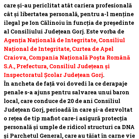
care și-au periclitat atât cariera profesională
cât și libertatea personală, pentru a-l menține
ilegal pe Ion Călinoiu în funcția de președinte
al Consiliului Județean Gorj. Este vorba de
Agenția Națională de Integritate, Consiliul
Național de Integritate, Curtea de Apel
Craiova, Compania Națională Poșta Română
S.A., Prefectura, Consiliul Județean și
Inspectoratul Școlar Județean Gorj
.
În ancheta de față voi dovedi la ce derapaje
penale s-a ajuns pentru salvarea unui baron
local, care conduce de 20 de ani Consiliul
Județean Gorj, perioadă în care și-a dezvoltat
o rețea de tip mafiot care-i asigură protecția
personală și umple de ridicol structuri ca DNA
și Parchetul General, care au tăiat în carne vie