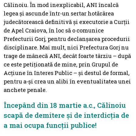
Călinoiu. În mod inexplicabil, ANI încalcă
legea și ascunde într-un sertar hotărârea
judecătorească definitivă și executorie a Curții
de Apel Craiova, în loc să o comunice
Prefecturii Gorj, pentru declanșarea procedurii
disciplinare. Mai mult, nici Prefectura Gorj nu
trage de mânecă ANI, decât foarte târziu – după
ce este petiționată de mine, prin Grupul de
Acțiune în Interes Public – și destul de formal,
pentru a-și crea un alibi în eventualitatea unei
anchete penale.
Începând din 18 martie a.c., Călinoiu
scapă de demitere și de interdicția de
a mai ocupa funcții publice!