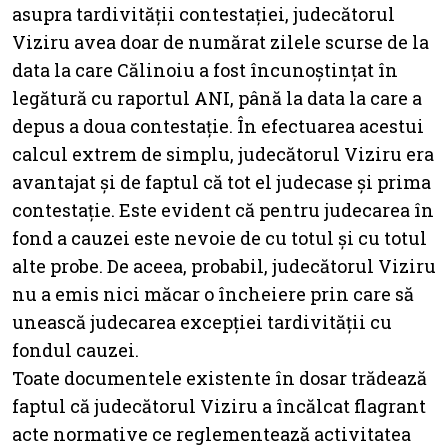
asupra tardivității contestației, judecătorul
Viziru avea doar de numărat zilele scurse de la
data la care Călinoiu a fost încunoștințat în
legătură cu raportul ANI, până la data la care a
depus a doua contestație. În efectuarea acestui
calcul extrem de simplu, judecătorul Viziru era
avantajat și de faptul că tot el judecase și prima
contestație. Este evident că pentru judecarea în
fond a cauzei este nevoie de cu totul și cu totul
alte probe. De aceea, probabil, judecătorul Viziru
nu a emis nici măcar o încheiere prin care să
unească judecarea excepției tardivității cu
fondul cauzei.
Toate documentele existente în dosar trădează
faptul că judecătorul Viziru a încălcat flagrant
acte normative ce reglementează activitatea