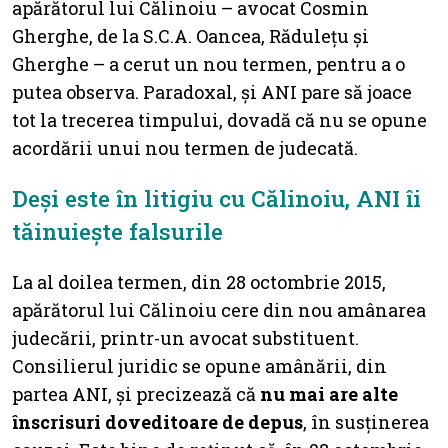
apărătorul lui Călinoiu – avocat Cosmin
Gherghe, de la S.C.A. Oancea, Rădulețu și
Gherghe – a cerut un nou termen, pentru a o
putea observa. Paradoxal, și ANI pare să joace
tot la trecerea timpului, dovadă că nu se opune
acordării unui nou termen de judecată.
Deși este în litigiu cu Călinoiu, ANI îi
tăinuiește falsurile
La al doilea termen, din 28 octombrie 2015,
apărătorul lui Călinoiu cere din nou amânarea
judecării, printr-un avocat substituent.
Consilierul juridic se opune amânării, din
partea ANI, și precizează că
nu mai are alte
înscrisuri doveditoare de depus
, în susținerea