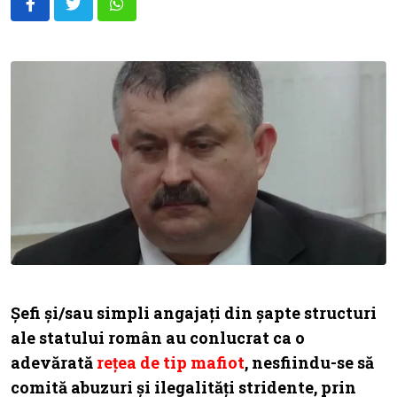
Whatsapp
Șefi și/sau simpli angajați din șapte structuri
ale statului român au conlucrat ca o
adevărată
rețea de tip mafiot
, nesfiindu-se să
comită abuzuri și ilegalități stridente, prin