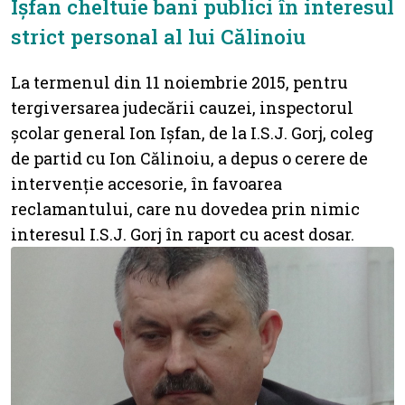
Ișfan cheltuie bani publici în interesul
strict personal al lui Călinoiu
La termenul din 11 noiembrie 2015, pentru
tergiversarea judecării cauzei, inspectorul
școlar general Ion Ișfan, de la I.S.J. Gorj, coleg
de partid cu Ion Călinoiu, a depus o cerere de
intervenție accesorie, în favoarea
reclamantului, care nu dovedea prin nimic
interesul I.S.J. Gorj în raport cu acest dosar.