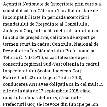
Agenției Naționale de Integritate prin care s-a
constatat că Ion Călinoiu ”s-a aflat în stare de
incompatibilitate în perioada exercitării
mandatului de Președinte al Consiliului
Județean Gorj, întrucât a deținut, simultan cu
funcția de președinte, calitatea de expert pe
termen scurt în cadrul Centrului Național de
Dezvoltare a Învățământului Profesional și
Tehnic (C.N.D.I.P.T.), și calitatea de expert
consorțiu regional Sud-Vest Oltenia în cadrul
Inspectoratului Școlar Județean Gorj”.
Potrivit art. 22 din Legea 176 din 2010,
conducerea ANI avea obligația ca în cel mult 15
zile de la data de 17 septembrie 2015, când
raportul a rămas definitiv, să solicite
Prefecturii Gorj să-l revoce din funcție pe Ion