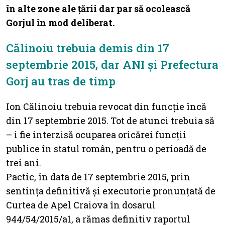
în alte zone ale țării dar par să ocolească
Gorjul în mod deliberat.
Călinoiu trebuia demis din 17
septembrie 2015, dar ANI și Prefectura
Gorj au tras de timp
Ion Călinoiu trebuia revocat din funcție încă
din 17 septembrie 2015. Tot de atunci trebuia să
– i fie interzisă ocuparea oricărei funcții
publice în statul român, pentru o perioadă de
trei ani.
Pactic, în data de 17 septembrie 2015, prin
sentința definitivă și executorie pronunțată de
Curtea de Apel Craiova în dosarul
944/54/2015/a1, a rămas definitiv raportul