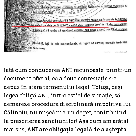
Iată cum conducerea ANI recunoaște, printr-un
document oficial, că a doua contestație s-a
depus în afara termenului legal. Totuși, deși
legea obligă ANI, într-o astfel de situație, să
demareze procedura disciplinară împotriva lui
Călinoiu, nu mișcă niciun deget, contribuind
la prescrierea sancțiunilor! Așa cum am arătat
mai sus,
ANI are obligația legală de a aștepta