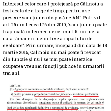
Interesul celor care-l protejează pe Călinoiu a
fost acela de a trage de timp, pentru a se
prescrie sancțiunea dispusă de ANI. Potrivit
art. 26 din Legea 176 din 2010, ”sancțiunea poate
fi aplicată în termen de cel mult 6 luni de la
data rămânerii definitive a raportului de
evaluare”. Prin urmare, începând din data de 18
martie 2016, Călinoiu nu mai poate fi revocat
din funcție și nu i se mai poate interzice
ocuparea vreunei funcții publice în următorii
trei ani.