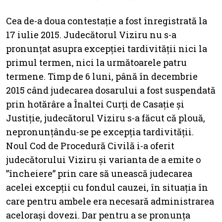
Cea de-a doua contestație a fost înregistrată la
17 iulie 2015. Judecătorul Viziru nu s-a
pronunțat asupra excepției tardivității nici la
primul termen, nici la următoarele patru
termene. Timp de 6 luni, până în decembrie
2015 când judecarea dosarului a fost suspendată
prin hotărâre a Înaltei Curți de Casație și
Justiție, judecătorul Viziru s-a făcut că plouă,
nepronunțându-se pe excepția tardivității.
Noul Cod de Procedură Civilă i-a oferit
judecătorului Viziru și varianta de a emite o
”încheiere” prin care să unească judecarea
acelei excepții cu fondul cauzei, în situația în
care pentru ambele era necesară administrarea
acelorași dovezi. Dar pentru a se pronunța