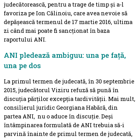
judecătorească, pentru a trage de timp și a-l
favoriza pe Ion Călinoiu, care avea nevoie să
depășească termenul de 17 martie 2016, ultima
zi când mai poate fi sancționat în baza
raportului ANI.
ANI pledează ambiguu: una pe față,
una pe dos
La primul termen de judecată, în 30 septembrie
2015, judecătorul Viziru refuză să pună în
discuția părților excepția tardivității. Mai mult,
consilierul juridic Georgiana Habără, din
partea ANI, nu o aduce în discuție. Deși
întâmpinarea formulată de ANI trebuia să-i
parvină înainte de primul termen de judecată,