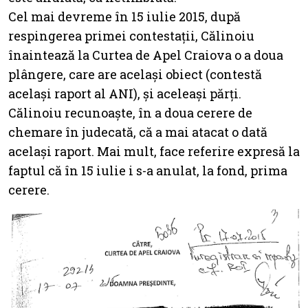
Cel mai devreme în 15 iulie 2015, după
respingerea primei contestații, Călinoiu
înaintează la Curtea de Apel Craiova o a doua
plângere, care are același obiect (contestă
același raport al ANI), și aceleași părți.
Călinoiu recunoaște, în a doua cerere de
chemare în judecată, că a mai atacat o dată
același raport. Mai mult, face referire expresă la
faptul că în 15 iulie i s-a anulat, la fond, prima
cerere.