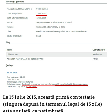
La 15 iulie 2015, această primă contestație
(singura depusă în termenul legal de 15 zile)
este anulată, ca netimbrată.