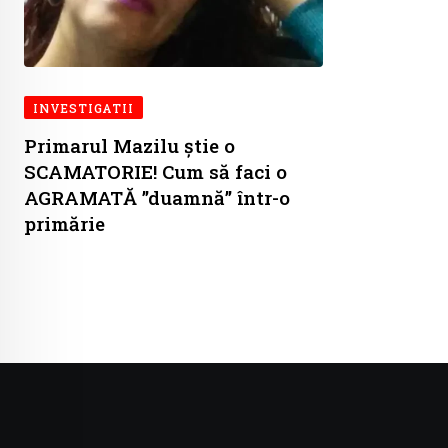
INVESTIGATII
Primarul Mazilu știe o
SCAMATORIE! Cum să faci o
AGRAMATĂ ”duamnă” într-o
primărie