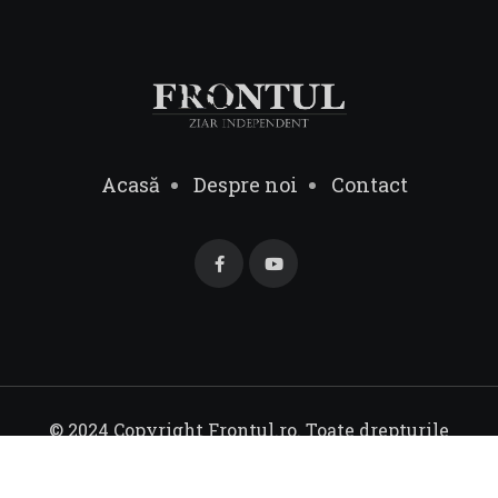
Acasă
Despre noi
Contact
© 2024 Copyright Frontul.ro. Toate drepturile
rezervate.