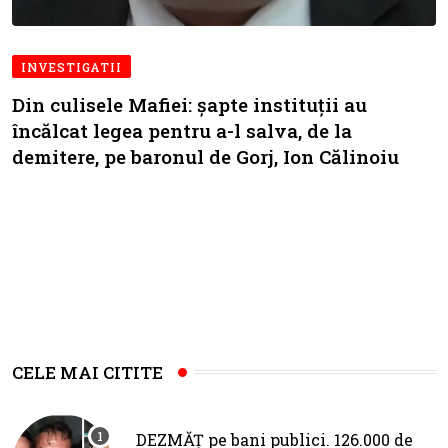
INVESTIGATII
Din culisele Mafiei: șapte instituții au
încălcat legea pentru a-l salva, de la
demitere, pe baronul de Gorj, Ion Călinoiu
CELE MAI CITITE
DEZMĂȚ pe bani publici. 126.000 de