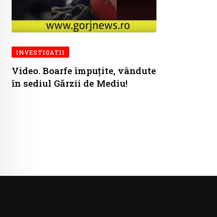
INVESTIGATII
Video. Boarfe împuțite, vândute
în sediul Gărzii de Mediu!