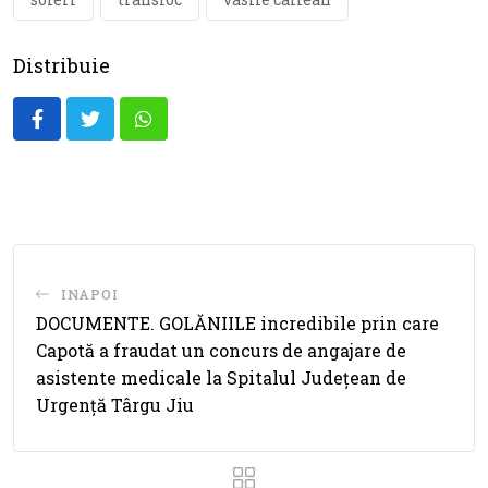
Distribuie
Whatsapp
INAPOI
DOCUMENTE. GOLĂNIILE incredibile prin care
Capotă a fraudat un concurs de angajare de
asistente medicale la Spitalul Județean de
Urgență Târgu Jiu