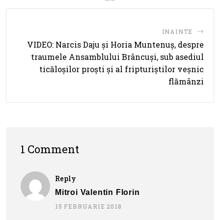
INAINTE
VIDEO: Narcis Daju și Horia Muntenuș, despre
traumele Ansamblului Brâncuși, sub asediul
ticăloșilor proști și al fripturiștilor veșnic
flămânzi
1 Comment
Reply
Mitroi Valentin Florin
15 FEBRUARIE 2018