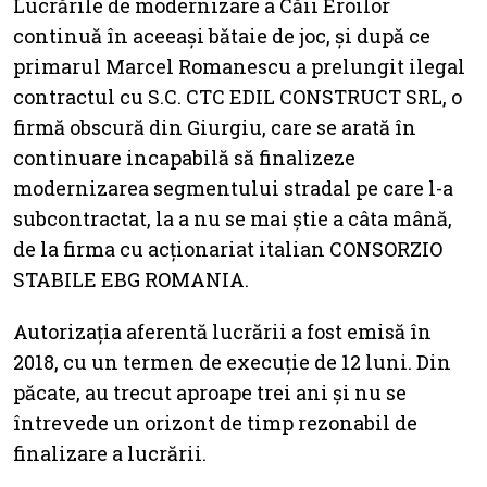
Lucrările de modernizare a Căii Eroilor
continuă în aceeași bătaie de joc, și după ce
primarul Marcel Romanescu a prelungit ilegal
contractul cu S.C. CTC EDIL CONSTRUCT SRL, o
firmă obscură din Giurgiu, care se arată în
continuare incapabilă să finalizeze
modernizarea segmentului stradal pe care l-a
subcontractat, la a nu se mai știe a câta mână,
de la firma cu acționariat italian CONSORZIO
STABILE EBG ROMANIA.
Autorizația aferentă lucrării a fost emisă în
2018, cu un termen de execuție de 12 luni. Din
păcate, au trecut aproape trei ani și nu se
întrevede un orizont de timp rezonabil de
finalizare a lucrării.