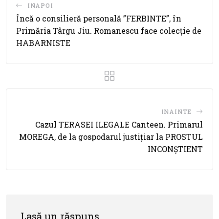
INAPOI
Încă o consilieră personală ”FERBINTE”, în
Primăria Târgu Jiu. Romanescu face colecție de
HABARNISTE
INAINTE
Cazul TERASEI ILEGALE Canteen. Primarul
MOREGA, de la gospodarul justițiar la PROSTUL
INCONȘTIENT
Lasă un răspuns