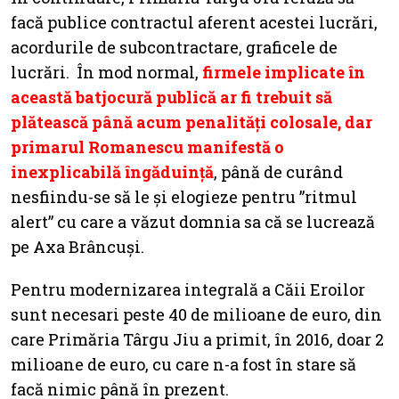
facă publice contractul aferent acestei lucrări,
acordurile de subcontractare, graficele de
lucrări. În mod normal,
firmele implicate în
această batjocură publică ar fi trebuit să
plătească până acum penalități colosale, dar
primarul Romanescu manifestă o
inexplicabilă îngăduință
, până de curând
nesfiindu-se să le și elogieze pentru ”ritmul
alert” cu care a văzut domnia sa că se lucrează
pe Axa Brâncuși.
Pentru modernizarea integrală a Căii Eroilor
sunt necesari peste 40 de milioane de euro, din
care Primăria Târgu Jiu a primit, în 2016, doar 2
milioane de euro, cu care n-a fost în stare să
facă nimic până în prezent.