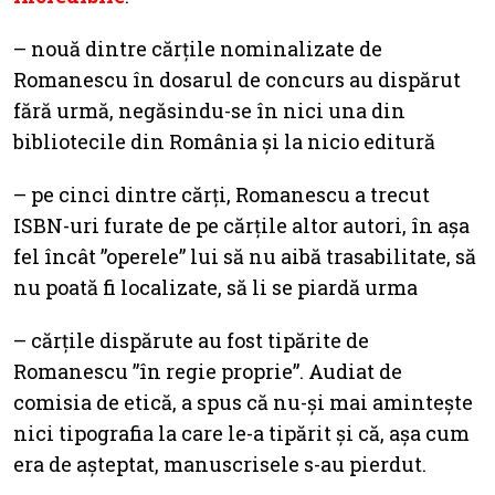
– nouă dintre cărțile nominalizate de
Romanescu în dosarul de concurs au dispărut
fără urmă, negăsindu-se în nici una din
bibliotecile din România și la nicio editură
– pe cinci dintre cărți, Romanescu a trecut
ISBN-uri furate de pe cărțile altor autori, în așa
fel încât ”operele” lui să nu aibă trasabilitate, să
nu poată fi localizate, să li se piardă urma
– cărțile dispărute au fost tipărite de
Romanescu ”în regie proprie”. Audiat de
comisia de etică, a spus că nu-și mai amintește
nici tipografia la care le-a tipărit și că, așa cum
era de așteptat, manuscrisele s-au pierdut.