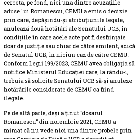
cerceta, pe fond, nici una dintre acuzațiile
aduse lui Romanescu, CEMU a emis o decizie
prin care, depășindu-și atribuțiunile legale,
anulează două hotătâri ale Senatului UCB, în
condițiile în care acele acte pot fi desființate
doar de justiție sau chiar de către emitent, adică
de Senatul UCB, în niciun caz de către CEMU.
Conform Legii 199/2023, CEMU avea obligația să
notifice Ministerul Educației care, la rându-i,
trebuia să solicite Senatului UCB să-și anuleze
hotărârile considerate de CEMU ca fiind
ilegale.
Pe de altă parte, deși a ținut ”dosarul
Romanescu” din noiembrie 2021, CEMU a
mimat că nu vede nici una dintre probele prin