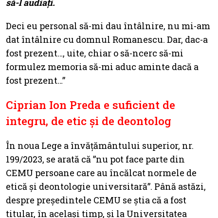
să-l audiați.
Deci eu personal să-mi dau întâlnire, nu mi-am
dat întâlnire cu domnul Romanescu. Dar, dac-a
fost prezent…, uite, chiar o să-ncerc să-mi
formulez memoria să-mi aduc aminte dacă a
fost prezent…”
Ciprian Ion Preda e suficient de
integru, de etic și de deontolog
În noua Lege a învățământului superior, nr.
199/2023, se arată că ”nu pot face parte din
CEMU persoane care au încălcat normele de
etică şi deontologie universitară”. Până astăzi,
despre președintele CEMU se știa că a fost
titular, în același timp, și la Universitatea