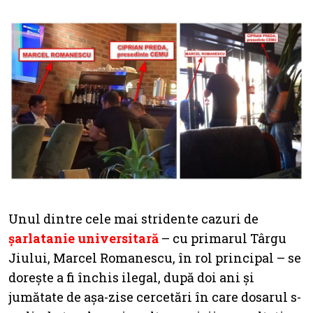
Unul dintre cele mai stridente cazuri de
șarlatanie universitară
– cu primarul Târgu
Jiului, Marcel Romanescu, în rol principal – se
dorește a fi închis ilegal, după doi ani și
jumătate de așa-zise cercetări în care dosarul s-