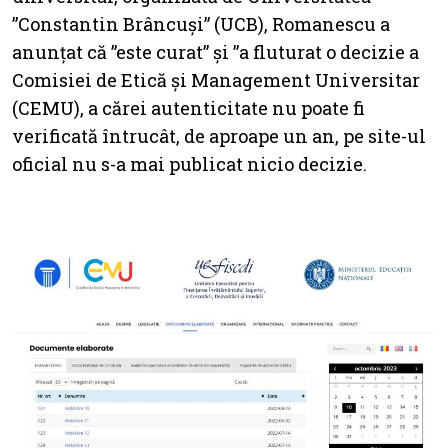
”Constantin Brâncuși” (UCB), Romanescu a
anunțat că ”este curat” și ”a fluturat o decizie a
Comisiei de Etică și Management Universitar
(CEMU), a cărei autenticitate nu poate fi
verificată întrucât, de aproape un an, pe site-ul
oficial nu s-a mai publicat nicio decizie.