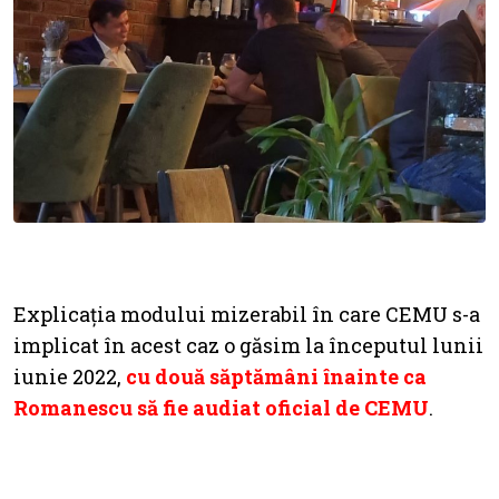
Explicația modului mizerabil în care CEMU s-a
implicat în acest caz o găsim la începutul lunii
iunie 2022,
cu două săptămâni înainte ca
Romanescu să fie audiat oficial de CEMU
.