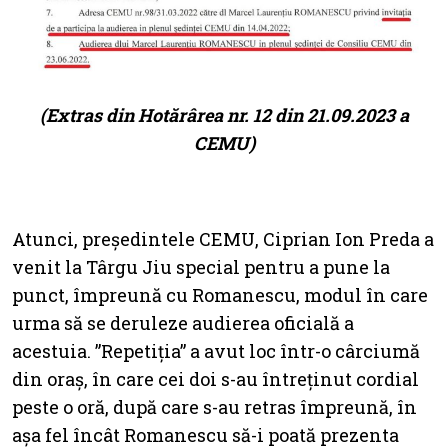
(Extras din Hotărârea nr. 12 din 21.09.2023 a
CEMU)
Atunci, președintele CEMU, Ciprian Ion Preda a
venit la Târgu Jiu special pentru a pune la
punct, împreună cu Romanescu, modul în care
urma să se deruleze audierea oficială a
acestuia. ”Repetiția” a avut loc într-o cârciumă
din oraș, în care cei doi s-au întreținut cordial
peste o oră, după care s-au retras împreună, în
așa fel încât Romanescu să-i poată prezenta