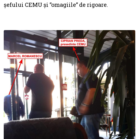
șefului CEMU și ”omagiile” de rigoare.