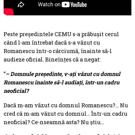
Peste președintele CEMU s-a prăbușit cerul
când l-am întrebat dacă s-a văzut cu
Romanescu într-o cârciumă, înainte să-l
audieze oficial. Bineînțes că a negat:
”
– Domnule președinte, v-ați văzut cu domnul
Romanescu înainte să-l audiați, într-un cadru
neoficial?
Dacă m-am văzut cu domnul Romanescu?… Nu
cred că m-am văzut cu domnul… Într-un cadru
neoficial? Ce-nseamnă asta? Nu știu…