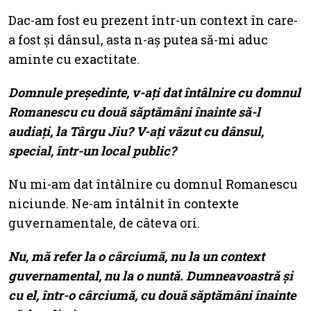
Dac-am fost eu prezent într-un context în care-
a fost și dânsul, asta n-aș putea să-mi aduc
aminte cu exactitate.
Domnule președinte, v-ați dat întâlnire cu domnul
Romanescu cu două săptămâni înainte să-l
audiați, la Târgu Jiu? V-ați văzut cu dânsul,
special, într-un local public?
Nu mi-am dat întâlnire cu domnul Romanescu
niciunde. Ne-am întâlnit în contexte
guvernamentale, de câteva ori.
Nu, mă refer la o cârciumă, nu la un context
guvernamental, nu la o nuntă. Dumneavoastră și
cu el, într-o cârciumă, cu două săptămâni înainte