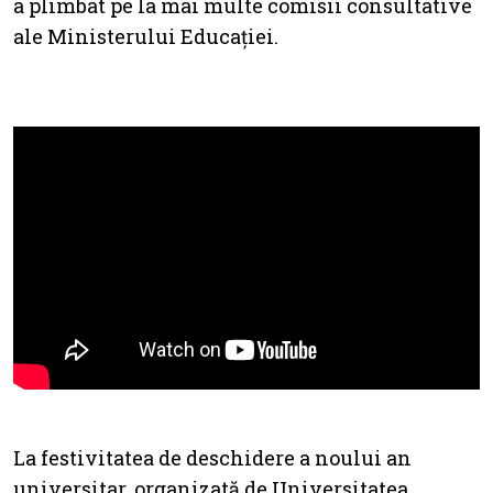
a plimbat pe la mai multe comisii consultative
ale Ministerului Educației.
La festivitatea de deschidere a noului an
universitar, organizată de Universitatea