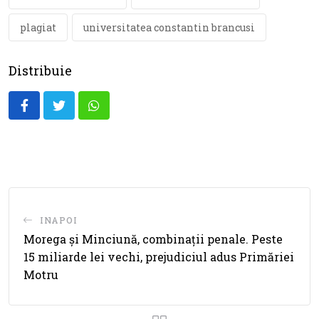
plagiat
universitatea constantin brancusi
Distribuie
Whatsapp
INAPOI
Morega și Minciună, combinații penale. Peste
15 miliarde lei vechi, prejudiciul adus Primăriei
Motru