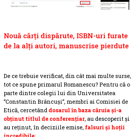
Nouă cărți dispărute, ISBN-uri furate
de la alți autori, manuscrise pierdute
De ce trebuie verificat, din cât mai multe surse,
tot ce spune primarul Romanescu? Pentru că o
parte dintre colegii lui din Universitatea
”Constantin Brâncuși”, membri ai Comisiei de
Etică, cercetând
dosarul în baza căruia și-a
obținut titlul de conferențiar
, au descoperit și
au reținut, în deciziile emise,
falsuri și hoții
incredibile
: