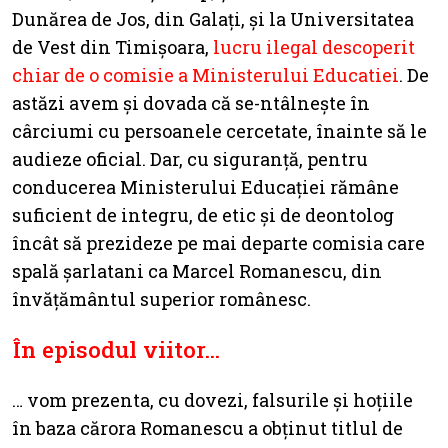
Dunărea de Jos, din Galați, și la Universitatea
de Vest din Timișoara,
lucru ilegal descoperit
chiar de o comisie a Ministerului Educatiei
. De
astăzi avem și dovada că se-ntâlnește în
cârciumi cu persoanele cercetate, înainte să le
audieze oficial. Dar, cu siguranță, pentru
conducerea Ministerului Educației rămâne
suficient de integru, de etic și de deontolog
încât să prezideze pe mai departe comisia care
spală șarlatani ca Marcel Romanescu, din
învățământul superior românesc.
În episodul viitor…
… vom prezenta, cu dovezi, falsurile și hoțiile
în baza cărora Romanescu a obținut titlul de