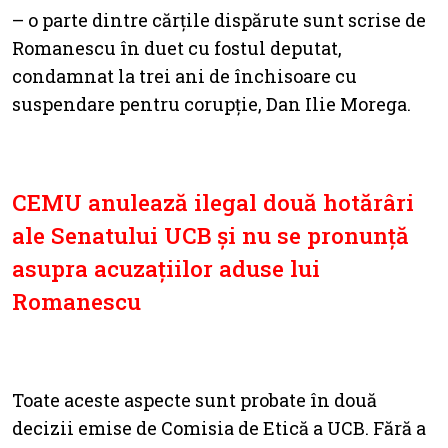
– o parte dintre cărțile dispărute sunt scrise de
Romanescu în duet cu fostul deputat,
condamnat la trei ani de închisoare cu
suspendare pentru corupție, Dan Ilie Morega.
CEMU anulează ilegal două hotărâri
ale Senatului UCB și nu se pronunță
asupra acuzațiilor aduse lui
Romanescu
Toate aceste aspecte sunt probate în două
decizii emise de Comisia de Etică a UCB. Fără a