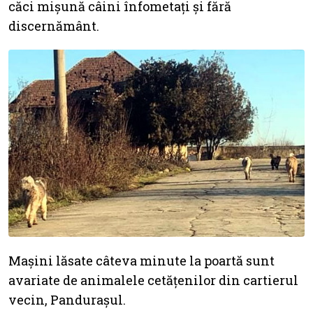
căci mișună câini înfometați și fără
discernământ.
Mașini lăsate câteva minute la poartă sunt
avariate de animalele cetățenilor din cartierul
vecin, Pandurașul.