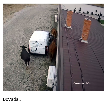
Dovada…