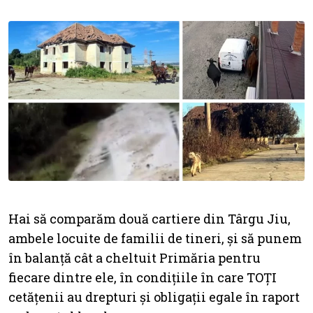
Hai să comparăm două cartiere din Târgu Jiu,
ambele locuite de familii de tineri, și să punem
în balanță cât a cheltuit Primăria pentru
fiecare dintre ele, în condițiile în care TOȚI
cetățenii au drepturi și obligații egale în raport