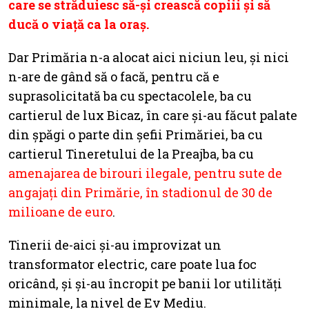
care se străduiesc să-și crească copiii și să
ducă o viață ca la oraș.
Dar Primăria n-a alocat aici niciun leu, și nici
n-are de gând să o facă, pentru că e
suprasolicitată ba cu spectacolele, ba cu
cartierul de lux Bicaz, în care și-au făcut palate
din șpăgi o parte din șefii Primăriei, ba cu
cartierul Tineretului de la Preajba, ba cu
amenajarea de birouri ilegale, pentru sute de
angajați din Primărie, în stadionul de 30 de
milioane de euro
.
Tinerii de-aici și-au improvizat un
transformator electric, care poate lua foc
oricând, și și-au încropit pe banii lor utilități
minimale, la nivel de Ev Mediu.