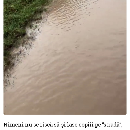
Nimeni nu se riscă să-și lase copiii pe ”stradă”,