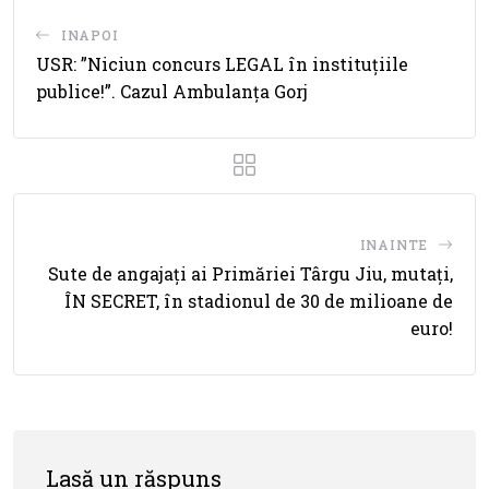
INAPOI
USR: ”Niciun concurs LEGAL în instituțiile
publice!”. Cazul Ambulanța Gorj
INAINTE
Sute de angajați ai Primăriei Târgu Jiu, mutați,
ÎN SECRET, în stadionul de 30 de milioane de
euro!
Lasă un răspuns