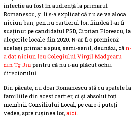
infecție au fost în audiență la primarul
Romanescu, și li s-a explicat că nu se va aloca
niciun ban, pentru cartierul lor, fiindcă l-ar fi
susținut pe candidatul PSD, Ciprian Florescu, la
alegerile locale din 2020. N-ar fi o premieră:
același primar a spus, semi-senil, deunăzi, că
n-
a dat niciun leu Colegiului Virgil Madgearu
din Tg Jiu
pentru că nu i-au plăcut ochii
directorului.
Din păcate, nu doar Romanescu stă cu spatele la
familiile din acest cartier, ci și absolut toți
membrii Consiliului Local, pe care-i puteți
vedea, spre rușinea lor,
aici
.