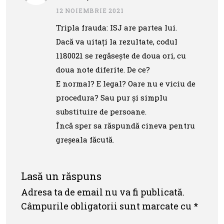
12 NOIEMBRIE 2021
Tripla frauda: ISJ are partea lui.
Dacă va uitați la rezultate, codul
1180021 se regăsește de doua ori, cu
doua note diferite. De ce?
E normal? E legal? Oare nu e viciu de
procedura? Sau pur și simplu
substituire de persoane.
Încă sper sa răspundă cineva pentru
greșeala făcută.
Lasă un răspuns
Adresa ta de email nu va fi publicată.
Câmpurile obligatorii sunt marcate cu
*