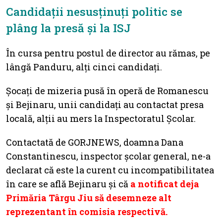
Candidații nesusținuți politic se
plâng la presă și la ISJ
În cursa pentru postul de director au rămas, pe
lângă Panduru, alți cinci candidați.
Șocați de mizeria pusă în operă de Romanescu
și Bejinaru, unii candidați au contactat presa
locală, alții au mers la Inspectoratul Școlar.
Contactată de GORJNEWS, doamna Dana
Constantinescu, inspector școlar general, ne-a
declarat că este la curent cu incompatibilitatea
în care se află Bejinaru și că
a notificat deja
Primăria Târgu Jiu să desemneze alt
reprezentant în comisia respectivă.