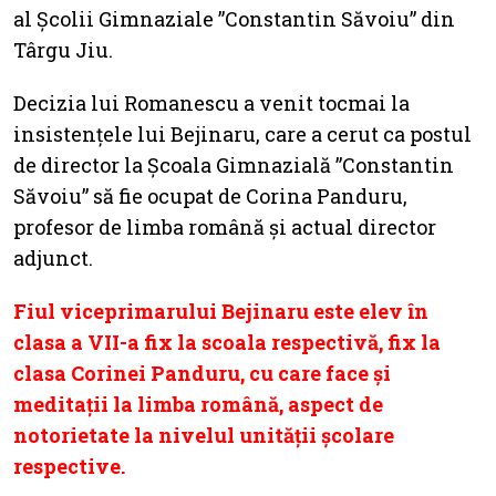
al Școlii Gimnaziale ”Constantin Săvoiu” din
Târgu Jiu.
Decizia lui Romanescu a venit tocmai la
insistențele lui Bejinaru, care a cerut ca postul
de director la Școala Gimnazială ”Constantin
Săvoiu” să fie ocupat de Corina Panduru,
profesor de limba română și actual director
adjunct.
Fiul viceprimarului Bejinaru este elev în
clasa a VII-a fix la scoala respectivă, fix la
clasa Corinei Panduru, cu care face și
meditații la limba română, aspect de
notorietate la nivelul unității școlare
respective.