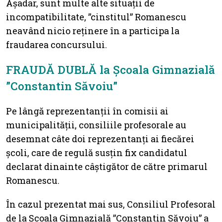
Așadar, sunt multe alte situații de
incompatibilitate, ”cinstitul” Romanescu
neavând nicio reținere în a participa la
fraudarea concursului.
FRAUDĂ DUBLĂ la Școala Gimnazială
”Constantin Săvoiu”
Pe lângă reprezentanții în comisii ai
municipalității, consiliile profesorale au
desemnat câte doi reprezentanți ai fiecărei
școli, care de regulă susțin fix candidatul
declarat dinainte câștigător de către primarul
Romanescu.
În cazul prezentat mai sus, Consiliul Profesoral
de la Școala Gimnazială ”Constantin Săvoiu” a