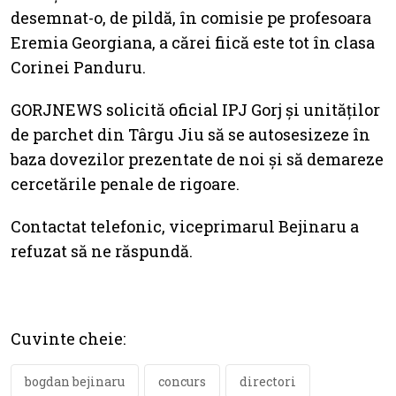
desemnat-o, de pildă, în comisie pe profesoara
Eremia Georgiana, a cărei fiică este tot în clasa
Corinei Panduru.
GORJNEWS solicită oficial IPJ Gorj și unităților
de parchet din Târgu Jiu să se autosesizeze în
baza dovezilor prezentate de noi și să demareze
cercetările penale de rigoare.
Contactat telefonic, viceprimarul Bejinaru a
refuzat să ne răspundă.
Cuvinte cheie:
bogdan bejinaru
concurs
directori