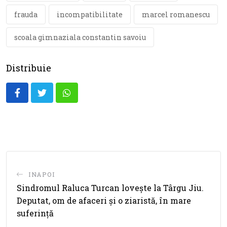
frauda
incompatibilitate
marcel romanescu
scoala gimnaziala constantin savoiu
Distribuie
Whatsapp
INAPOI
Sindromul Raluca Turcan lovește la Târgu Jiu.
Deputat, om de afaceri și o ziaristă, în mare
suferință