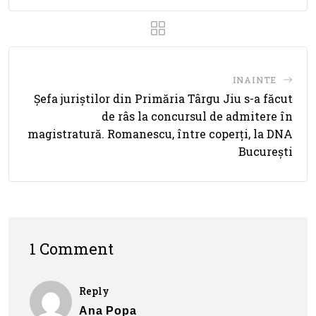
INAINTE
Șefa juriștilor din Primăria Târgu Jiu s-a făcut
de râs la concursul de admitere în
magistratură. Romanescu, între coperți, la DNA
București
1 Comment
Reply
Ana Popa