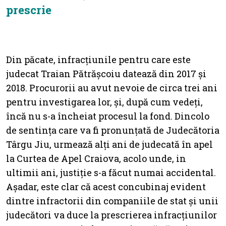
prescrie
Din păcate, infracțiunile pentru care este
judecat Traian Pătrășcoiu datează din 2017 și
2018. Procurorii au avut nevoie de circa trei ani
pentru investigarea lor, și, după cum vedeți,
încă nu s-a încheiat procesul la fond. Dincolo
de sentința care va fi pronunțată de Judecătoria
Târgu Jiu, urmează alți ani de judecată în apel
la Curtea de Apel Craiova, acolo unde, in
ultimii ani, justiție s-a făcut numai accidental.
Așadar, este clar că acest concubinaj evident
dintre infractorii din companiile de stat și unii
judecători va duce la prescrierea infracțiunilor