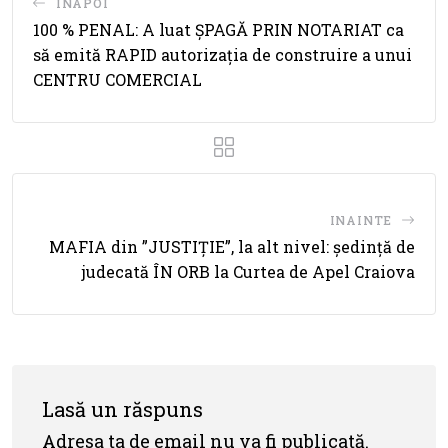
INAPOI
100 % PENAL: A luat ȘPAGĂ PRIN NOTARIAT ca
să emită RAPID autorizația de construire a unui
CENTRU COMERCIAL
INAINTE
MAFIA din ”JUSTIȚIE”, la alt nivel: ședință de
judecată ÎN ORB la Curtea de Apel Craiova
Lasă un răspuns
Adresa ta de email nu va fi publicată.