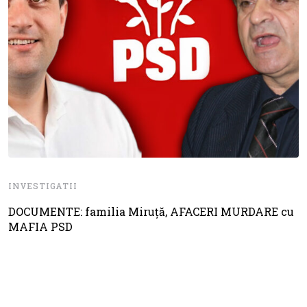
INVESTIGATII
DOCUMENTE: familia Miruță, AFACERI MURDARE cu
MAFIA PSD