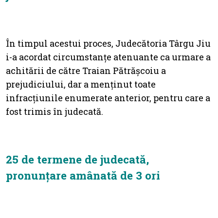
În timpul acestui proces, Judecătoria Târgu Jiu
i-a acordat circumstanțe atenuante ca urmare a
achitării de către Traian Pătrășcoiu a
prejudiciului, dar a menținut toate
infracțiunile enumerate anterior, pentru care a
fost trimis în judecată.
25 de termene de judecată,
pronunțare amânată de 3 ori