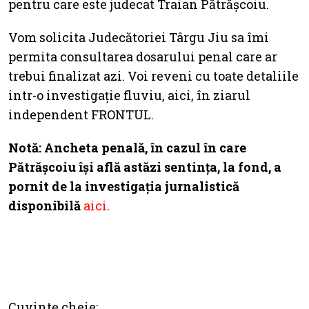
pentru care este judecat Traian Pătrășcoiu.
Vom solicita Judecătoriei Târgu Jiu sa îmi
permita consultarea dosarului penal care ar
trebui finalizat azi. Voi reveni cu toate detaliile
intr-o investigație fluviu, aici, în ziarul
independent FRONTUL.
Notă: Ancheta penală, în cazul în care
Pătrășcoiu își află astăzi sentința, la fond, a
pornit de la investigația jurnalistică
disponibilă
aici
.
Cuvinte cheie: