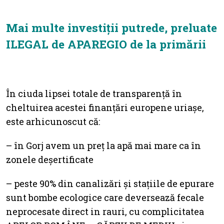
Mai multe investiții putrede, preluate
ILEGAL de APAREGIO de la primării
În ciuda lipsei totale de transparență în
cheltuirea acestei finanțări europene uriașe,
este arhicunoscut că:
– în Gorj avem un preț la apă mai mare ca în
zonele deșertificate
– peste 90% din canalizări și stațiile de epurare
sunt bombe ecologice care deversează fecale
neprocesate direct in rauri, cu complicitatea