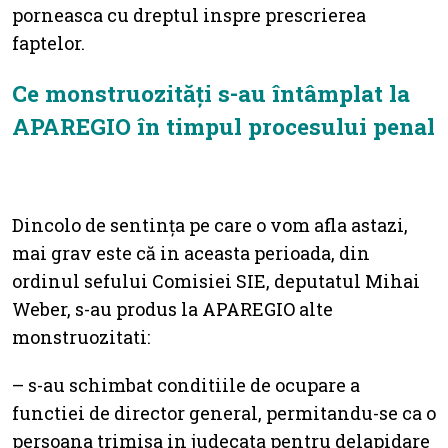
porneasca cu dreptul inspre prescrierea
faptelor.
Ce monstruozități s-au întâmplat la
APAREGIO în timpul procesului penal
Dincolo de sentința pe care o vom afla astazi,
mai grav este că in aceasta perioada, din
ordinul sefului Comisiei SIE, deputatul Mihai
Weber, s-au produs la APAREGIO alte
monstruozitati:
– s-au schimbat conditiile de ocupare a
functiei de director general, permitandu-se ca o
persoana trimisa in judecata pentru delapidare