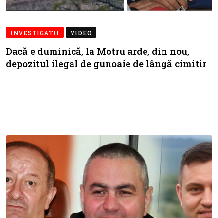
INVESTIGATII
VIDEO
Dacă e duminică, la Motru arde, din nou,
depozitul ilegal de gunoaie de lângă cimitir