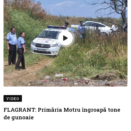
VIDEO
FLAGRANT: Primăria Motru îngroapă tone
de gunoaie