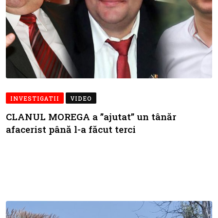
INVESTIGATII
VIDEO
CLANUL MOREGA a ”ajutat” un tânăr
afacerist până l-a făcut terci